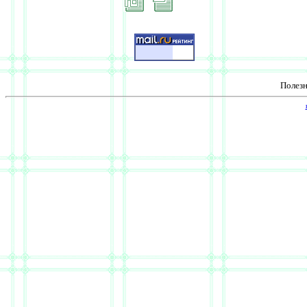
Полез