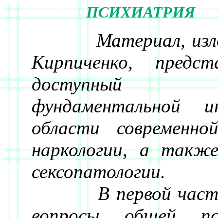
ПСИХИАТРИЯ
Материал, излож
Кирпиченко, предст
доступный 
фундаментальной и
области современно
наркологии, а также
сексопатологии.
В первой части 
вопросы общей пси