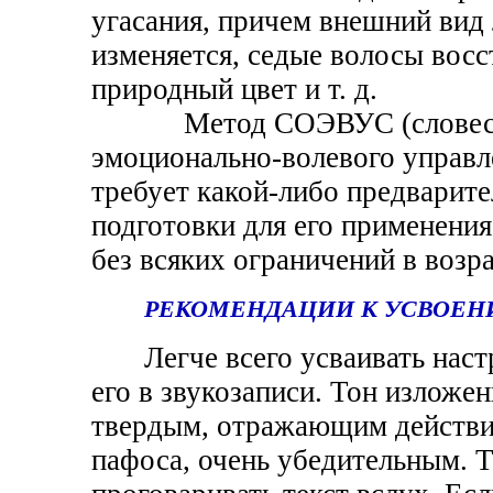
угасания, причем внешний вид 
изменяется, седые волосы вос
природный цвет и т. д.
Метод СОЭВУС (словесно
эмоционально-волевого управл
требует какой-либо предварит
подготовки для его применени
без всяких ограничений в возра
РЕКОМЕНДАЦИИ К УСВОЕН
Легче всего усваивать нас
его в звукозаписи. Тон изложе
твердым, отражающим действит
пафоса, очень убедительным. 