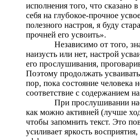
исполнения того, что сказано в
себя на глубокое-прочное усво
полезного настроя, я буду стар
прочней его усвоить».
Независимо от того, знает 
наизусть или нет, настрой усва
его прослушивания, проговари
Поэтому продолжать усваивать
пор, пока состояние человека н
соответствие с содержанием на
При прослушивании настро
как можно активней (лучше ход
чтобы запомнить текст. Это по
усиливает яркость восприятия,