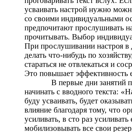
проговаривать текст вслух. Есл
усваивать настрой нужно можно
со своими индивидуальными о
предпочитают прослушивать на
прочитывать. Выбор индивидуа
При прослушивании настроя в
делать что-нибудь по хозяйств
стараться не отвлекаться и сос
Это повышает эффективность е
В первые дни занятий по 
начинать с вводного текста: «Н
буду усваивать, будет оказыва
влияние благодаря тому, что ор
усиливать, в сто раз усиливать 
мобилизовывать все свои резер