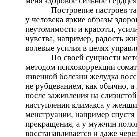
меня здоровое сильное сердце»
Построение настроев тако
у человека яркие образы здоро
неутомимости и красоты, уси
чувства, например, радость жи
волевые усилия в целях управл
По своей сущности метод
методом психокоррекции сомат
язвенной болезни желудка восс
не рубцеванием, как обычно, а
после заживления на слизистой 
наступлении климакса у женщи
менструации, например спустя 
прекращения, а у мужчин поло
восстанавливается и даже через