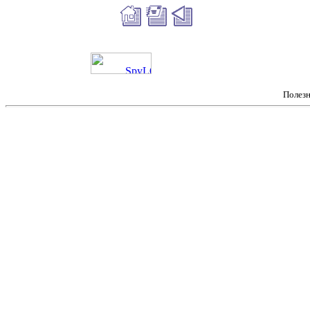
Полез