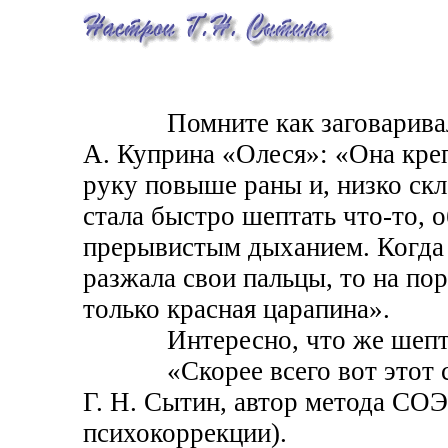
Помните как заговаривала 
А. Куприна «Олеся»: «Она кре
руку повыше раны и, низко ск
стала быстро шептать что-то, 
прерывистым дыханием. Когда
разжала свои пальцы, то на по
только красная царапина».
Интересно, что же шептала
«Скорее всего вот этот ста
Г. Н. Сытин, автор метода СО
психокоррекции).