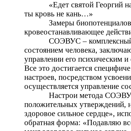
«Едет святой Георгий на кон
ты кровь не кань…»
Замеры биопотенциалов п
кровеостанавливающее действи
СОЭВУС – комплексный ме
состоянием человека, заключа
управлении его психическим и
Все это достигается специфич
настроев, посредством усвоен
осуществляется управление со
Настрои метода СОЭВУС 
положительных утверждений, 
здоровое сильное сердце», исп
обратная форма: «Подавляю все